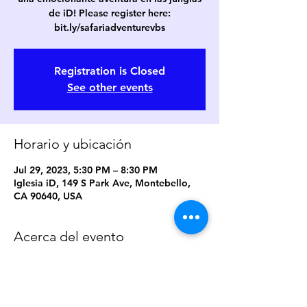
de iD! Please register here:
bit.ly/safariadventurevbs
Registration is Closed
See other events
Horario y ubicación
Jul 29, 2023, 5:30 PM – 8:30 PM
Iglesia iD, 149 S Park Ave, Montebello,
CA 90640, USA
Acerca del evento
Please register here: 
bit.ly/safariadventurevbs