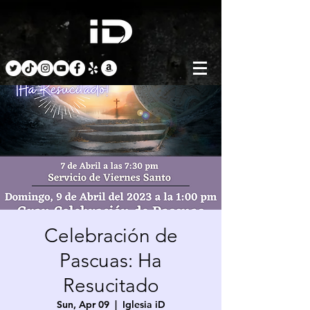
Celebración de
Pascuas: Ha
Resucitado
Sun, Apr 09
  |  
Iglesia iD